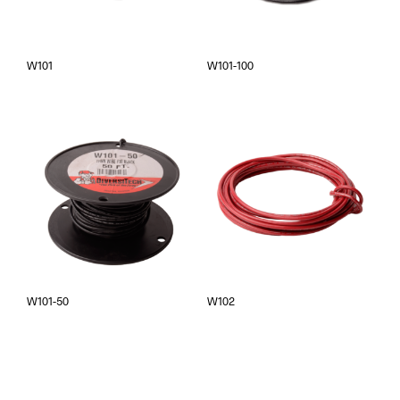
W101
W101-100
W101-50
W102