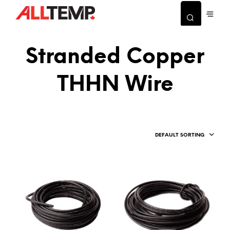
Stranded Copper
THHN Wire
DEFAULT SORTING