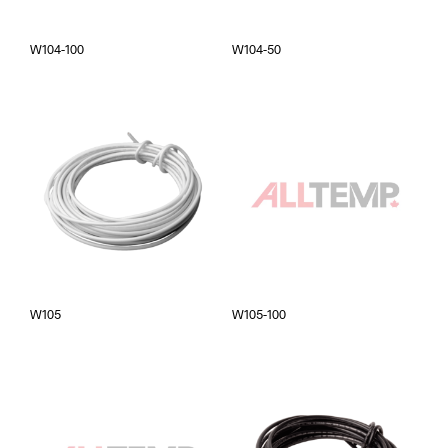
W104-100
W104-50
W105
W105-100