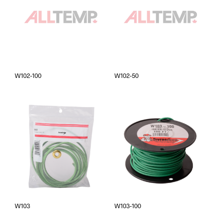
W102-100
W102-50
W103
W103-100