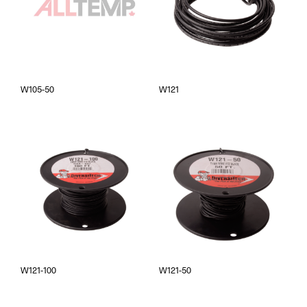
W105-50
W121
W121-100
W121-50