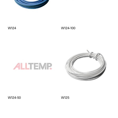
W124
W124-100
W124-50
W125