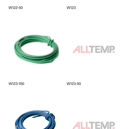
W122-50
W123
W123-100
W123-50