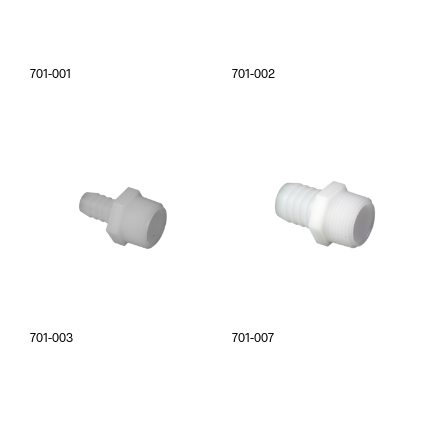
701-001
701-002
701-003
701-007