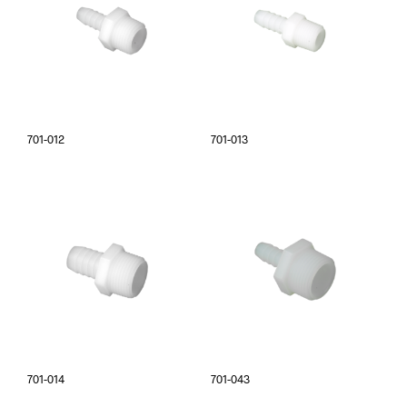
701-012
701-013
701-014
701-043