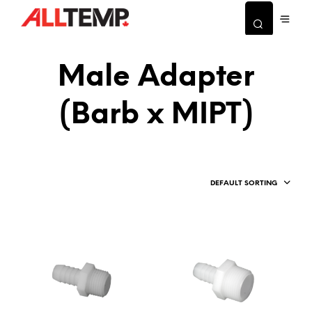
Male Adapter
(Barb x MIPT)
DEFAULT SORTING