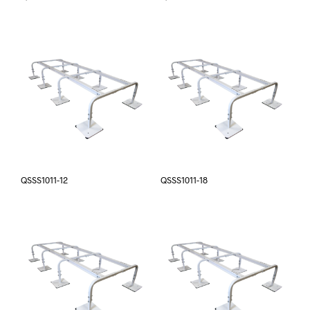
QSSS1011-12
QSSS1011-18