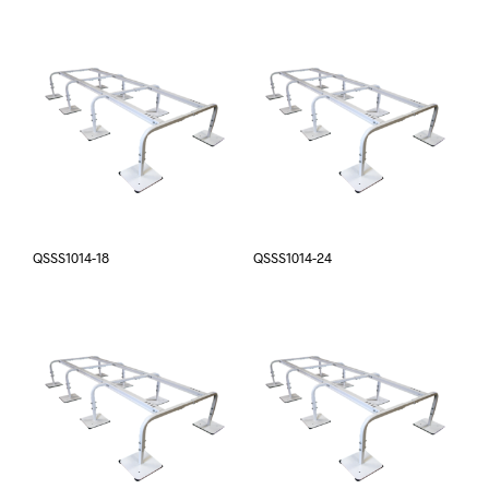
QSSS1014-18
QSSS1014-24