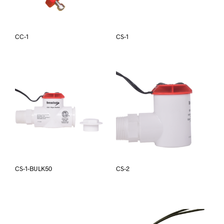
CC-1
CS-1
CS-1-BULK50
CS-2