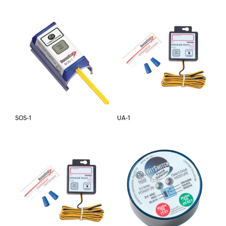
SOS-1
UA-1