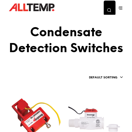
Condensate
Detection Switches
DEFAULT SORTING