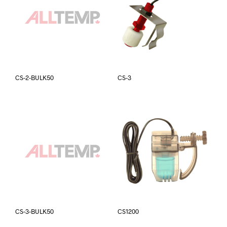
CS-2-BULK50
CS-3
CS-3-BULK50
CS1200