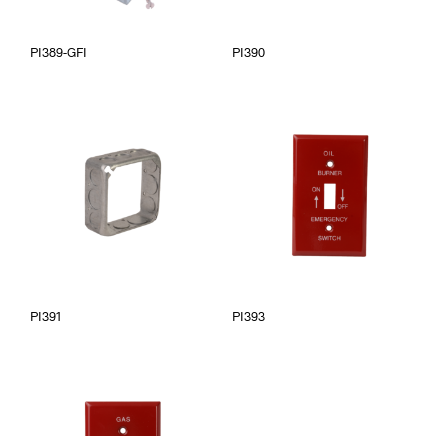
PI389-GFI
PI390
PI391
PI393