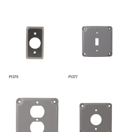
PI375
PI377