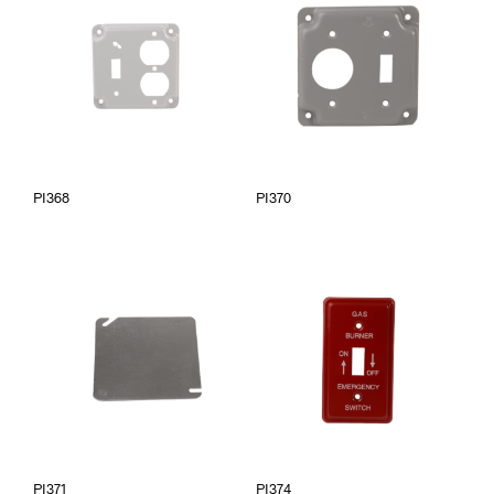
PI368
PI370
PI371
PI374