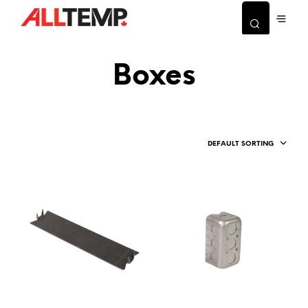
Boxes
DEFAULT SORTING