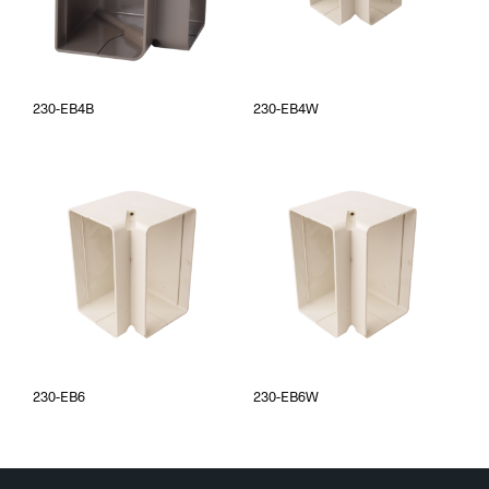
230-EB4B
230-EB4W
230-EB6
230-EB6W